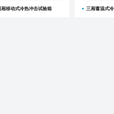
两厢移动式冷热冲击试验箱
三厢蓄温式冷