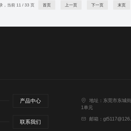
录，当前 11 / 33 页
首页
上一页
下一页
末页
产品中心
地址：东莞市东城街道
1单元
邮箱：gt5117@126.
联系我们