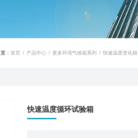
位置：
首页
/
产品中心
/
更多环境气候箱系列
/
快速温度变化箱
快速温度循环试验箱