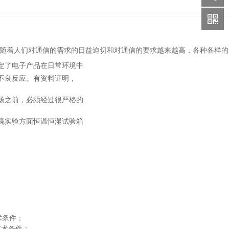
，随着人们对通信的需求的日益迫切和对通信的要求越来越高，各种各样的
定了电子产品在日常环境中
不良反应。有资料证明，
场之前，必须经过很严格的
境实验方面恒温恒湿试验箱
技术条件；
箱技术条件；