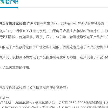
详细介绍
速温度循环试验箱
;广泛应用于汽车行业，高天专业生产各类环境试验箱
给人们的生活带来了极大的便利。由于电子产品生产和材料的特殊性，决
易受到影响，例如温度、湿度、压力、辐射等，都可能导致电子产品产生
2%的电子产品故障是由于环境效应引起的。因此这也是电子产品投放到市
境测试，以检测环境对电子产品的影响程度和可靠性，在测试电子产品环
到了至关重要的作用。
速温度循环试验箱（又名快速温度变化试验箱）
足标准:
B/T2423.1-2008试验A：低温试验方法；GB/T10589-2008低温试验箱
B/T2423.2-2008试验B：高温试验方法GB/T11158-2008高温试验