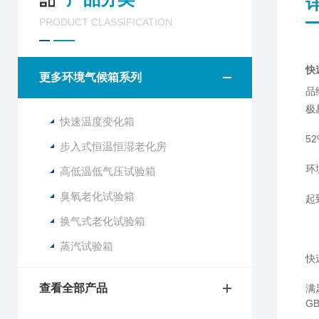
PRODUCT CLASSIFICATION
快
更多环境气候箱系列
品
极
快速温度变化箱
5
步入式恒温恒湿老化房
环
高低温低气压试验箱
臭氧老化试验箱
起
换气式老化试验箱
蒸汽试验箱
快
查看全部产品
满
G
G