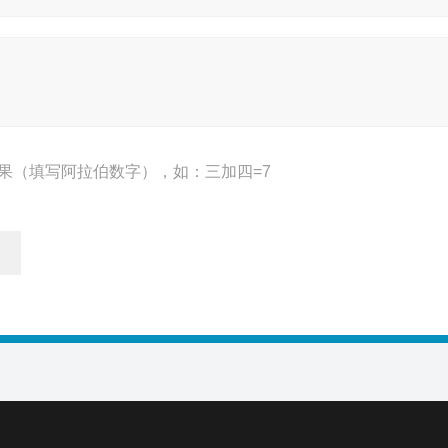
果（填写阿拉伯数字），如：三加四=7