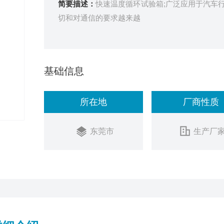
简要描述：
快速温度循环试验箱;广泛应用于汽车
切和对通信的要求越来越
基础信息
所在地
厂商性质
东莞市
生产厂