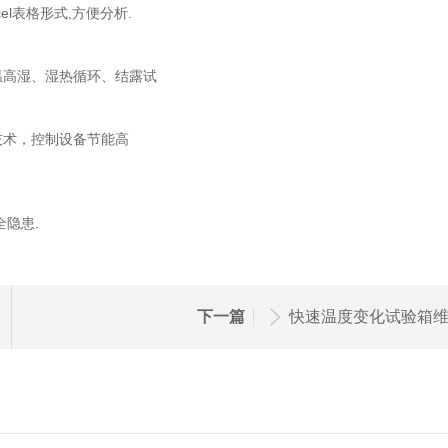
el表格形式,方便分析.
温高湿、湿热循环、结露试
术，控制设备节能高
隐患.
下一篇
快速温度变化试验箱