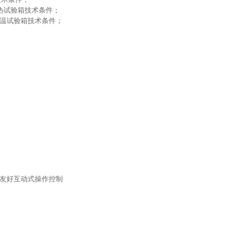
6湿热试验箱技术条件；
8高低温试验箱技术条件；
面友好互动式操作控制