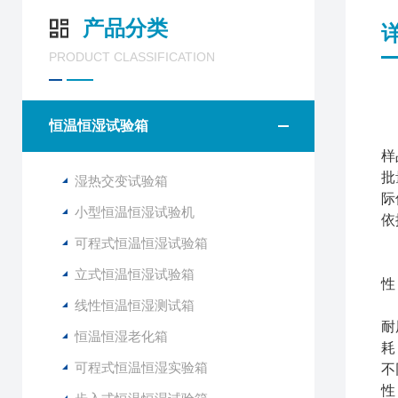
产品分类
PRODUCT CLASSIFICATION
步
恒温恒湿试验箱
步
样
批
湿热交变试验箱
际
小型恒温恒湿试验机
依
可程式恒温恒湿试验箱
步
立式恒温恒湿试验箱
性
线性恒温恒湿测试箱
1
耐
恒温恒湿老化箱
耗
可程式恒温恒湿实验箱
不
性