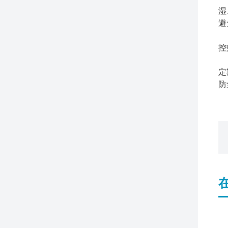
湿
避
4
控
5
定
防