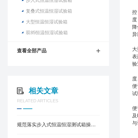
步入式恒温恒湿试验箱
2
复叠式恒温恒湿试验箱
控
度
大型恒温恒湿试验箱
降
双85恒温恒湿试验箱
异
3
大
查看全部产品
表
验
4
度
便
相关文章
试
RELATED ARTICLES
5
便
及
与
规范落实步入式恒温恒湿测试箱操作流程保障测试数据精准可靠
步