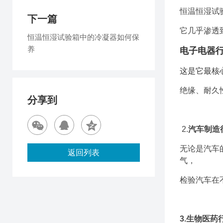
恒温恒湿试
下一篇
它几乎渗透
恒温恒湿试验箱中的冷凝器如何保
养
电子电器
这是它最核
绝缘、耐久
分享到
2.
汽车制造
无论是汽车
返回列表
气，
检验汽车在
3.生物医药