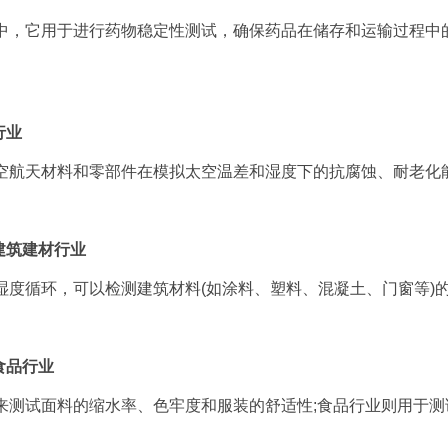
中，它用于进行药物稳定性测试，确保药品在储存和运输过程中
行业
空航天材料和零部件在模拟太空温差和湿度下的抗腐蚀、耐老化
建筑建材行业
湿度循环，可以检测建筑材料(如涂料、塑料、混凝土、门窗等)
食品行业
来测试面料的缩水率、色牢度和服装的舒适性;食品行业则用于
。