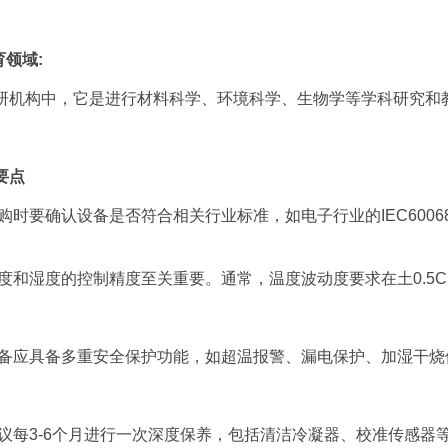
育领域:
研机构中，它是进行材料科学、环境科学、生物学等学科研究和
要点
购时要确认设备是否符合相关行业标准，如电子行业的IEC60068、
。
温度和湿度的控制精度至关重要。通常，温度波动度要求在土0.5
设备应具备多重安全保护功能，如超温报警、漏电保护、加湿干
建议每3-6个月进行一次深度保养，包括清洁冷凝器、校准传感器