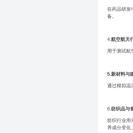
在药品研发
备。
4.
航空航天
用于测试航
5.新材料与
通过模拟温
6.
纺织品与
纺织行业用
养成分变化