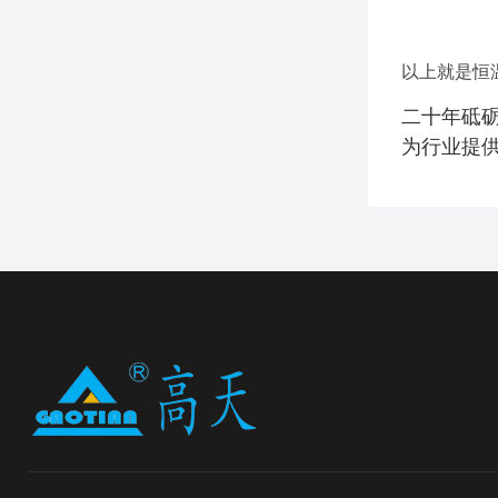
以上就是恒
二十年砥砺
为行业提