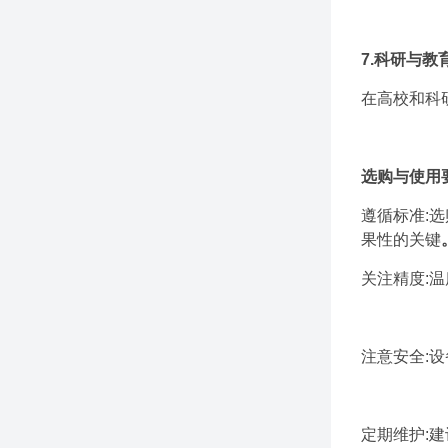
7.科研与教
在高校和科
选购与使用
遵循标准:选
果性的关键
关注精度:
注意安全:
定期维护: