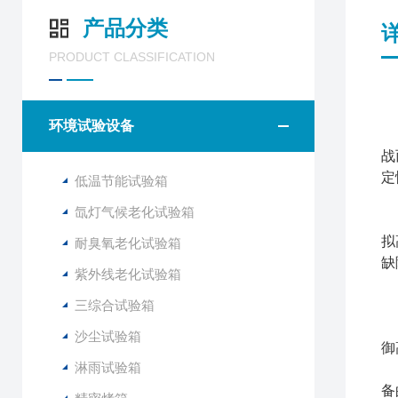
产品分类
PRODUCT CLASSIFICATION
环境试验设备
沙
战
定
低温节能试验箱
氙灯气候老化试验箱
该
拟
耐臭氧老化试验箱
缺
紫外线老化试验箱
三综合试验箱
为
1
沙尘试验箱
御
淋雨试验箱
2
备