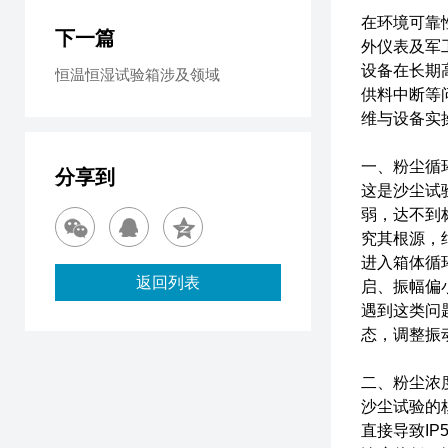
在环境可靠
下一篇
外仪表及军
设备在长期
恒温恒湿试验箱涉及领域
供料中断等
维与设备实
一、粉尘循
分享到
这是沙尘试
弱，达不到
究其根源，
进入箱体循
返回列表
启、振幅偏
遇到这类问
态，调整振
二、粉尘浓
沙尘试验的
直接导致IP5