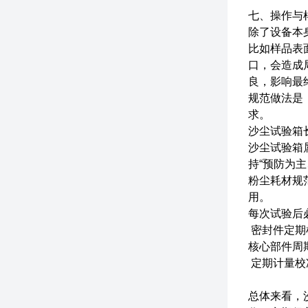
七、操作与
除了设备本
比如样品表
口，会造成
良，影响最
规范做法是
求。
沙尘试验箱
沙尘试验箱
持“预防为
粉尘耗材规
用。
每次试验后
密封件定期
核心部件周
定期计量校
总体来看，