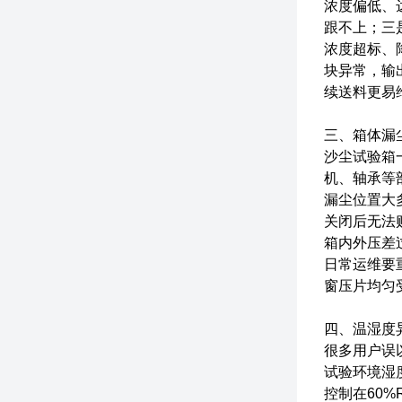
浓度偏低、
跟不上；三
浓度超标、
块异常，输
续送料更易
三、箱体漏
沙尘试验箱
机、轴承等
漏尘位置大
关闭后无法
箱内外压差
日常运维要
窗压片均匀
四、温湿度
很多用户误
试验环境湿
控制在60