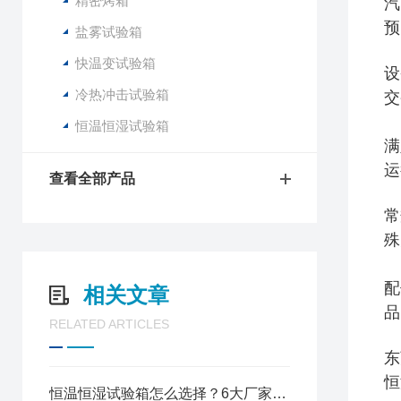
精密烤箱
汽
预
盐雾试验箱
快温变试验箱
设
冷热冲击试验箱
交
恒温恒湿试验箱
满
运
查看全部产品
常
殊
配
相关文章
品
RELATED ARTICLES
东
恒
恒温恒湿试验箱怎么选择？6大厂家排名一目了然