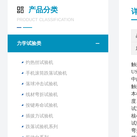
产品分类
PRODUCT CLASSIFICATION
力学试验类
灼热丝试验机
触
U
手机滚筒跌落试验机
中
落球冲击试验机
触
本
线材弯折试验机
度
按键寿命试验机
试
插拔力试验机
核
试
跌落试验机系列
弯