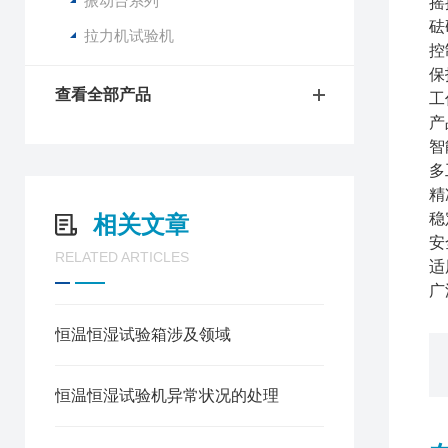
振动台系列
摇
砝码
拉力机试验机
控
保
查看全部产品
工
产
智
多
精
稳
相关文章
安
RELATED ARTICLES
适
广
恒温恒湿试验箱涉及领域
恒温恒湿试验机异常状况的处理