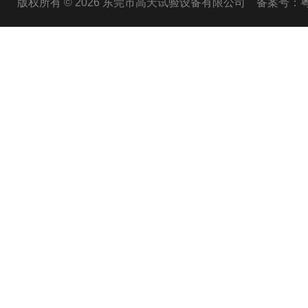
版权所有 © 2026 东莞市高天试验设备有限公司
备案号：粤I