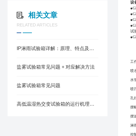
设
●G
相关文章
●
●
RELATED ARTICLES
●G
试
●
IP淋雨试验箱详解：原理、特点及实用价值
工
盐雾试验箱常见问题 + 对应解决方法
喷
水
盐雾试验箱常见问题
喷
孔
高低温湿热交变试验箱的运行机理与核心特性
摆
摆
淋
控