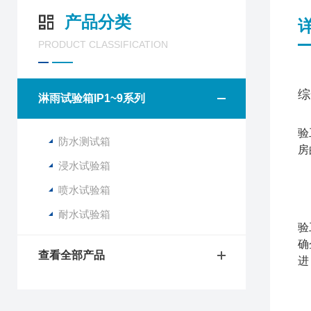
产品分类
PRODUCT CLASSIFICATION
综
淋雨试验箱IP1~9系列
防
验
防水测试箱
房
浸水试验箱
喷水试验箱
一
控
耐水试验箱
验
确
查看全部产品
进
淋