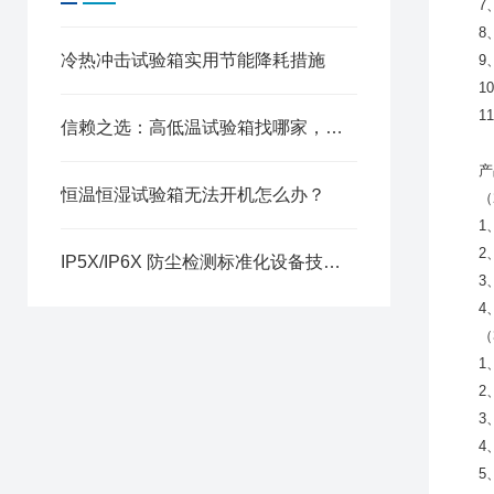
7
8
冷热冲击试验箱实用节能降耗措施
9
1
1
信赖之选：高低温试验箱找哪家，口碑厂家深度解析
产
恒温恒湿试验箱无法开机怎么办？
（
1
2
IP5X/IP6X 防尘检测标准化设备技术解析
3
4
（
1
2
3
4
5