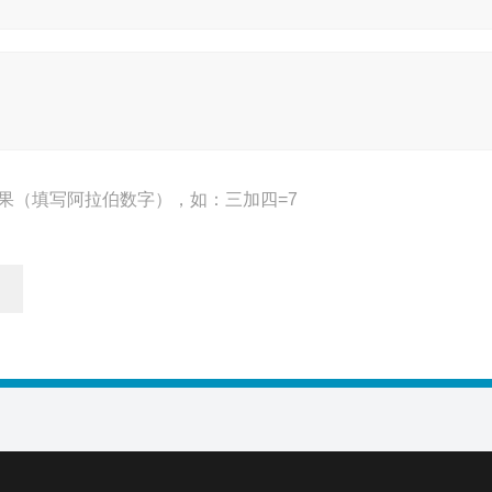
果（填写阿拉伯数字），如：三加四=7