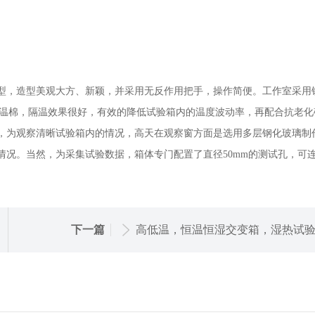
型，造型美观大方、新颖，并采用无反作用把手，操作简便。工作室采用
保温棉，隔温效果很好，有效的降低试验箱内的温度波动率，再配合抗老化
，为观察清晰试验箱内的情况，高天在观察窗方面是选用多层钢化玻璃制
况。当然，为采集试验数据，箱体专门配置了直径50mm的测试孔，可
下一篇
高低温，恒温恒湿交变箱，湿热试