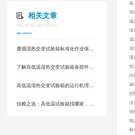
温
性
相关文章
温度
RELATED ARTICLES
湿
温
湿
遵循湿热交变试验箱标准化作业保障试验数据真实有效
湿
恒
了解高低温湿热交变试验箱各部件功能特性保障环境试验数据精准可靠
内
保
高低温湿热交变试验箱的运行机理与核心特性
控
冷
信赖之选：高低温试验箱找哪家，口碑厂家深度解析
保
电
标