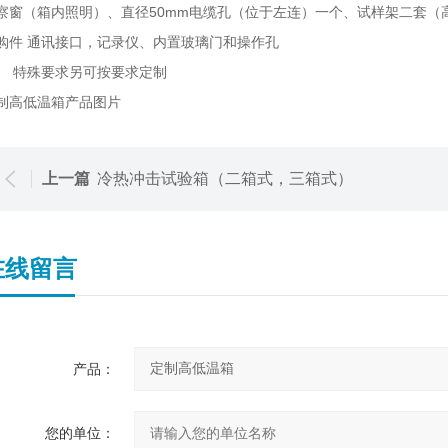
察窗（箱内照明）、直径50mm电缆孔（位于左连）一个、试样架二套（
购件 通讯接口，记录仪、内置玻璃门和操作孔
殊要求另可按要求定制
制高低温箱产品图片
上一篇
冷热冲击试验箱（二箱式，三箱式）
在线留言
产品：
您的单位：