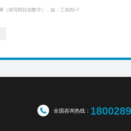
果（填写阿拉伯数字），如：三加四=7
180028
全国咨询热线：