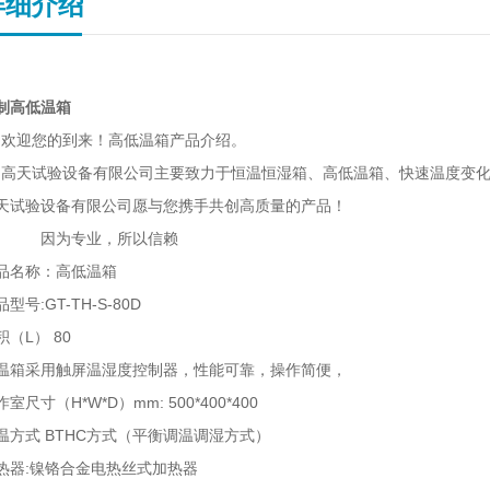
详细介绍
制高低温
箱
迎您的到来！高低温箱产品介绍。
天试验设备有限公司主要致力于恒温恒湿箱、高低温箱、快速温度变化
天试验设备有限公司愿与您携手共创高质量的产品！
因为专业，所以信赖
品名称：高低温箱
型号:GT-TH-S-80D
积（L） 80
温箱采用触屏温湿度控制器，性能可靠，操作简便，
室尺寸（H*W*D）mm: 500*400*400
温方式 BTHC方式（平衡调温调湿方式）
热器:镍铬合金电热丝式加热器