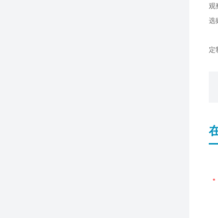
观
选
特
定