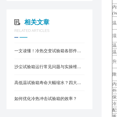
内
(
相关文章
温
RELATED ARTICLES
湿
温
一文读懂！冷热交变试验箱各部件的功能特点介绍
温
升
沙尘试验箱运行常见问题与实操维护指南
降
高低温试验箱寿命大幅缩水？四大核心诱因及长效延寿方案
内
外
保
如何优化冷热冲击试验箱的效率？
冷
配
重