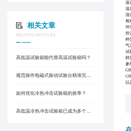
温
温
湿
相
相关文章
环
控
RELATED ARTICLES
样
气
试
高低温试验箱能代替高温试验箱吗？
样
参
G
规范操作电磁式振动试验台精准完成各类产品振动检测试验
G
以
如何优化冷热冲击试验箱的效率？
高低温冷热冲击试验箱已成为多个高技术行业的质量试金石