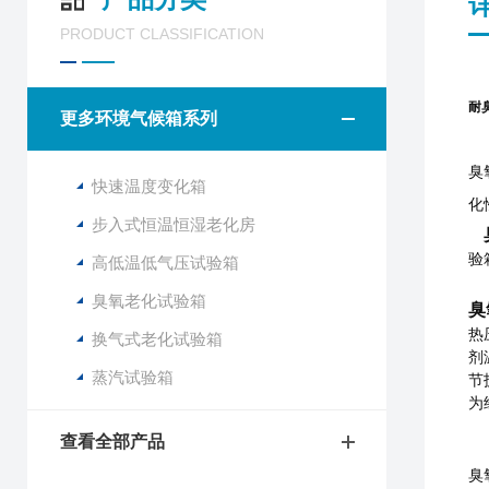
PRODUCT CLASSIFICATION
耐
更多环境气候箱系列
臭
快速温度变化箱
化
步入式恒温恒湿老化房
验
高低温低气压试验箱
臭氧老化试验箱
臭
热
换气式老化试验箱
剂
蒸汽试验箱
节
为
查看全部产品
臭