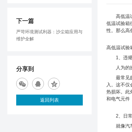
高低温试验
下一篇
低温试验箱
性。那么高
严苛环境测试利器：沙尘箱应用与
维护全解
高低温试验
1、违规
人为的操作
分享到
最常见的问
入。这不仅
热损坏。此
和电气元件
返回列表
2、日常
就像汽车需