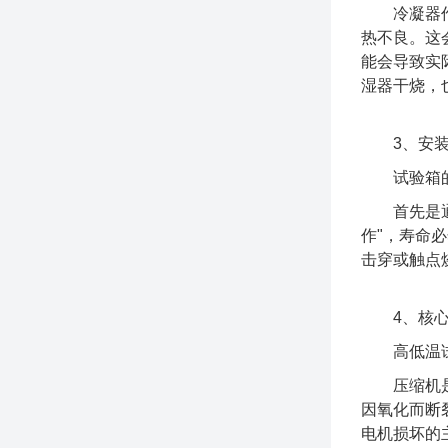
冷凝器作为
热不良。这
能会导致实
湿器干烧，
3、安装
试验箱的安
首先是通风
作"，寿命
击穿或触点
4、核心
高低温试验
压缩机是试
因氧化而断
电机损坏的